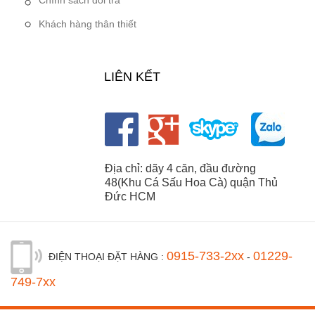
Chính sách đổi trả
Khách hàng thân thiết
LIÊN KẾT
Địa chỉ: dãy 4 căn, đầu đường
48(Khu Cá Sấu Hoa Cà) quận Thủ
Đức HCM
0915-733-2xx
01229-
ĐIỆN THOẠI ĐẶT HÀNG :
-
749-7xx