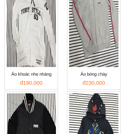
Áo khoác nhẹ nhàng
Áo bóng chày
đ
190,000
đ
230,000