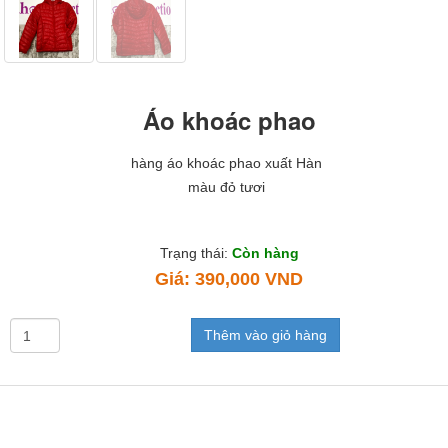
Áo khoác phao
hàng áo khoác phao xuất Hàn
màu đỏ tươi
Trạng thái:
Còn hàng
Giá:
390,000 VND
Thêm vào giỏ hàng