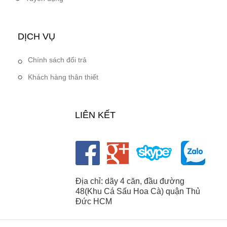
DỊCH VỤ
Chính sách đổi trả
Khách hàng thân thiết
LIÊN KẾT
Địa chỉ: dãy 4 căn, đầu đường
48(Khu Cá Sấu Hoa Cà) quận Thủ
Đức HCM