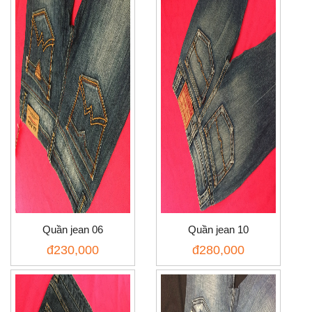
Quần jean 06
Quần jean 10
đ
230,000
đ
280,000