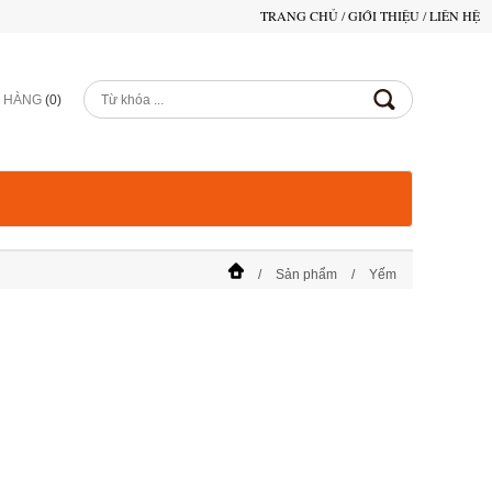
TRANG CHỦ
/
GIỚI THIỆU
/
LIÊN HỆ
Ỏ HÀNG
(
0
)
Sản phẩm
Yếm