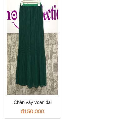
Chân váy voan dài
đ
150,000