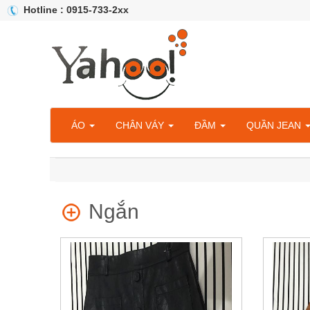
Hotline : 0915-733-2xx
ÁO
CHÂN VÁY
ĐẦM
QUẦN JEAN
Ngắn