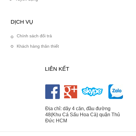
DỊCH VỤ
Chính sách đổi trả
Khách hàng thân thiết
LIÊN KẾT
Địa chỉ: dãy 4 căn, đầu đường
48(Khu Cá Sấu Hoa Cà) quận Thủ
Đức HCM