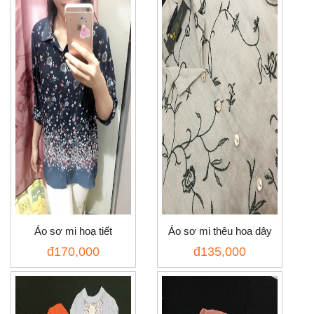
Áo sơ mi hoạ tiết
Áo sơ mi thêu hoa dây
đ
170,000
đ
135,000