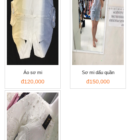
Áo sơ mi
Sơ mi dấu quần
đ
120,000
đ
150,000