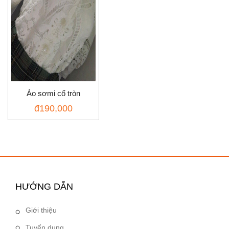
Áo sơmi cổ tròn
đ
190,000
HƯỚNG DẪN
Giới thiệu
Tuyển dụng