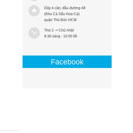
Dãy 4 căn, đầu đường 48
(Khu Cá Sấu Hoa Cà)
quận Thủ Đức HCM
Thứ 2 -> Chủ nhật
8:30 sáng - 10:00 tối
Facebook