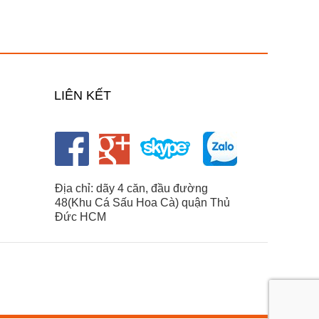
LIÊN KẾT
Địa chỉ: dãy 4 căn, đầu đường
48(Khu Cá Sấu Hoa Cà) quận Thủ
Đức HCM