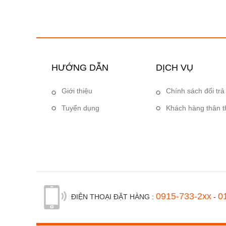
HƯỚNG DẪN
DỊCH VỤ
Giới thiệu
Chính sách đổi trả
Tuyển dụng
Khách hàng thân t
0915-733-2xx
0
ĐIỆN THOẠI ĐẶT HÀNG :
-