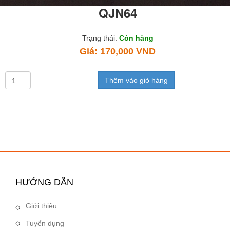
QJN64
Trạng thái:
Còn hàng
Giá:
170,000 VND
Thêm vào giỏ hàng
HƯỚNG DẪN
Giới thiệu
Tuyển dụng