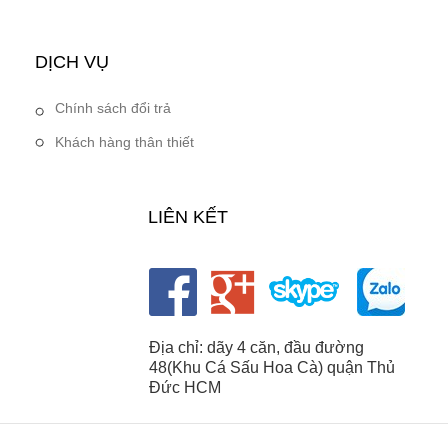
DỊCH VỤ
Chính sách đổi trả
Khách hàng thân thiết
LIÊN KẾT
Địa chỉ: dãy 4 căn, đầu đường
48(Khu Cá Sấu Hoa Cà) quận Thủ
Đức HCM