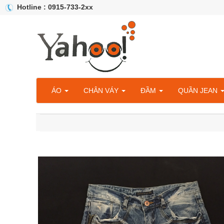
Hotline : 0915-733-2xx
ÁO
CHÂN VÁY
ĐẦM
QUẦN JEAN