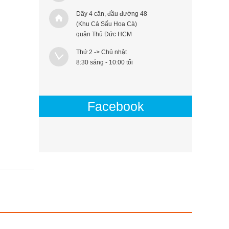
Dãy 4 căn, đầu đường 48
(Khu Cá Sấu Hoa Cà)
quận Thủ Đức HCM
Thứ 2 -> Chủ nhật
8:30 sáng - 10:00 tối
Facebook