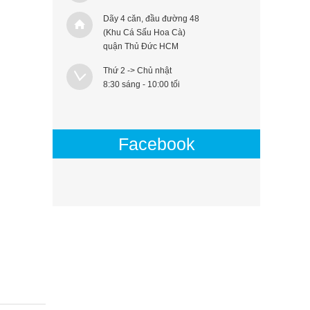
Dãy 4 căn, đầu đường 48
(Khu Cá Sấu Hoa Cà)
quận Thủ Đức HCM
Thứ 2 -> Chủ nhật
8:30 sáng - 10:00 tối
Facebook