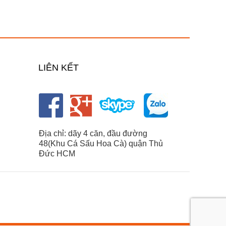
LIÊN KẾT
Địa chỉ: dãy 4 căn, đầu đường
48(Khu Cá Sấu Hoa Cà) quận Thủ
Đức HCM