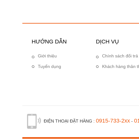
HƯỚNG DẪN
DỊCH VỤ
Giới thiệu
Chính sách đổi trả
Tuyển dụng
Khách hàng thân t
0915-733-2xx
0
ĐIỆN THOẠI ĐẶT HÀNG :
-