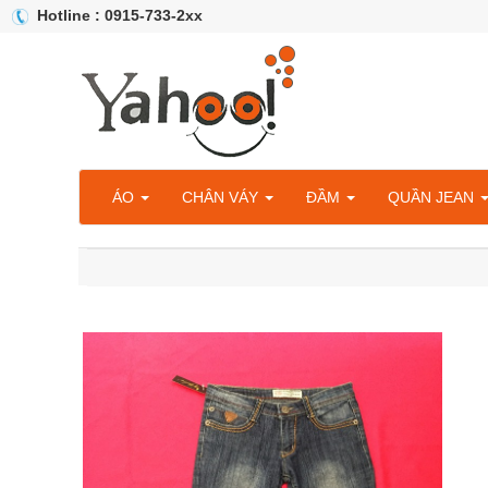
Hotline : 0915-733-2xx
ÁO
CHÂN VÁY
ĐẦM
QUẦN JEAN